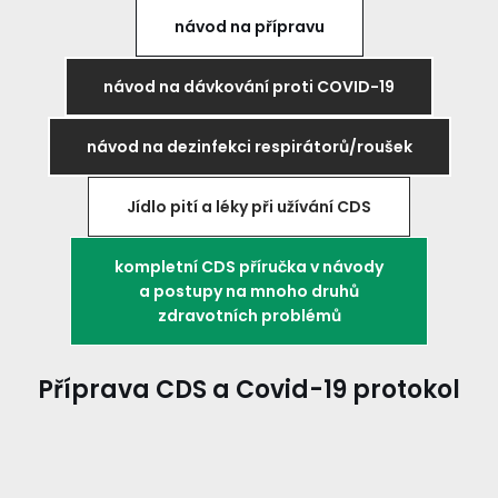
návod na přípravu
návod na dávkování proti COVID-19
návod na dezinfekci respirátorů/roušek
Jídlo pití a léky při užívání CDS
kompletní CDS příručka v návody
a postupy na mnoho druhů
zdravotních problémů
Příprava
CDS a Covid-19 protokol