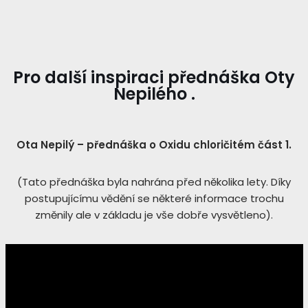
Pro další inspiraci přednáška Oty
Nepilého .
Ota Nepilý – přednáška o Oxidu chloričitém část 1.
(Tato přednáška byla nahrána před několika lety. Díky
postupujícímu vědění se některé informace trochu
změnily ale v základu je vše dobře vysvětleno).