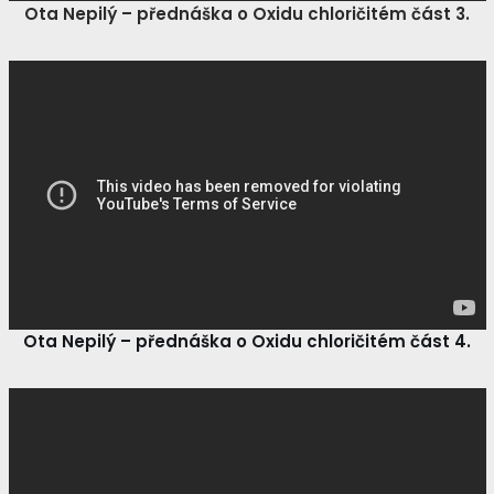
Ota Nepilý – přednáška o Oxidu chloričitém část 3.
Ota Nepilý – přednáška o Oxidu chloričitém část 4.