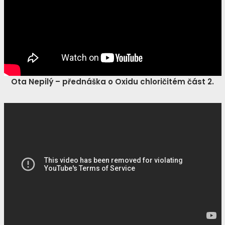
Ota Nepilý – přednáška o Oxidu chloričitém část 2.