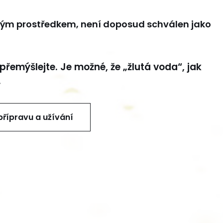
ným prostředkem, není doposud schválen jako
přemýšlejte. Je možné, že „žlutá voda“, jak
.
řípravu a užívání