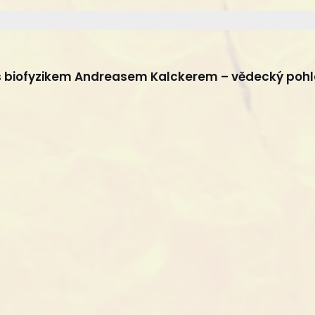
s biofyzikem Andreasem Kalckerem – vědecký pohl