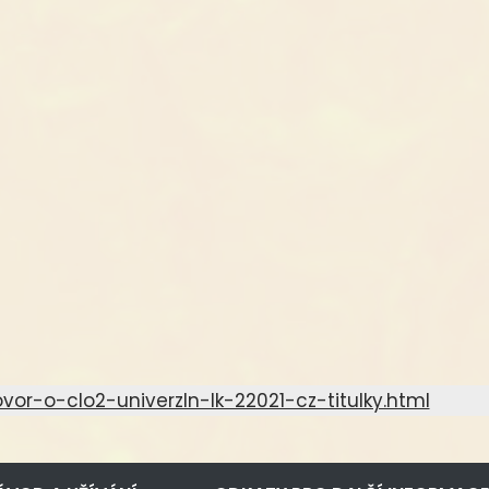
or-o-clo2-univerzln-lk-22021-cz-titulky.html