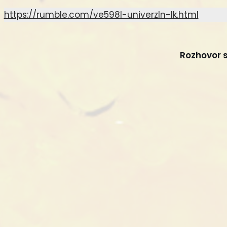
https://rumble.com/ve598l-univerzln-lk.html
Rozhovor 