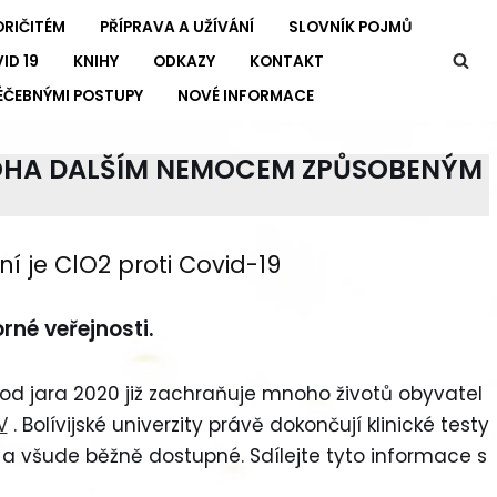
ORIČITÉM
PŘÍPRAVA A UŽÍVÁNÍ
SLOVNÍK POJMŮ
ID 19
KNIHY
ODKAZY
KONTAKT
ÉČEBNÝMI POSTUPY
NOVÉ INFORMACE
HA DALŠÍM NEMOCEM ZPŮSOBENÝM
vní je ClO2 proti Covid-19
né veřejnosti.
 od jara 2020 již zachraňuje mnoho životů obyvatel
V
. Bolívijské univerzity právě dokončují klinické testy
né a všude běžně dostupné. Sdílejte tyto informace s