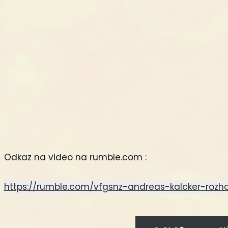
Odkaz na video na rumble.com :
https://rumble.com/vfgsnz-andreas-kalcker-rozhov