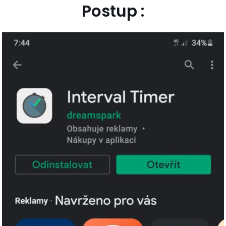
Postup :