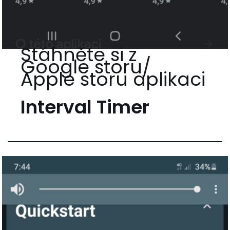
Stáhněte si z
Google storu/
Apple storu aplikaci
Interval Timer