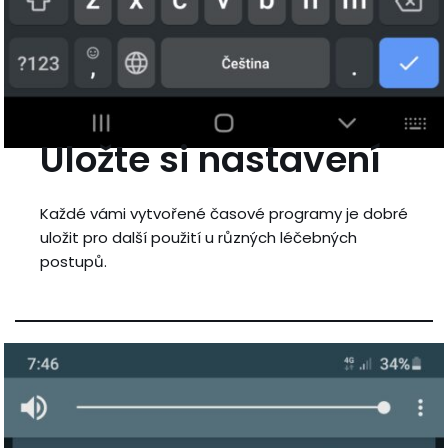
Uložte si nastavení
Každé vámi vytvořené časové programy je dobré
uložit pro další použití u různých léčebných
postupů.