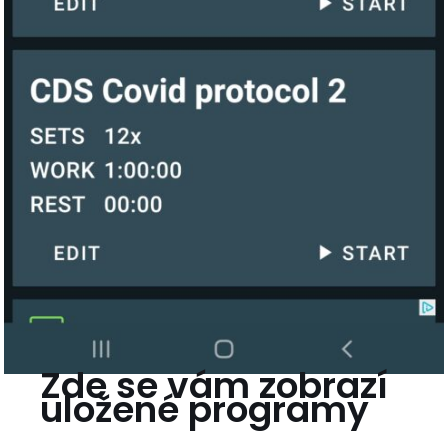
Zde se vám zobrazí
uložené programy