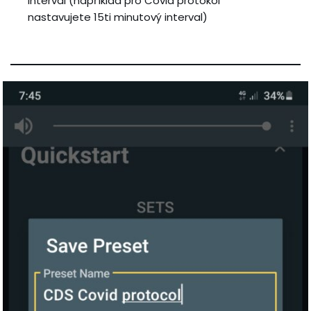
interval (například pro Covid
protokol
nastavujete 15ti minutový interval)