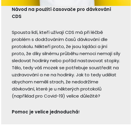
Návod na použití časovače pro dávkování
CDS
Spousta lidí, kteří užívají CDS má při léčbě
problém s dodržováním časů dávkování dle
protokolu. Někteří proto, že jsou lajdáci a jiní
proto, že díky silnému průběhu nemoci nemají síly
sledovat hodinky nebo pořád nastavovat stopky.
Tělo, tedy váš mozek se potřebuje soustředit na
uzdravování a ne na hodinky. Jak to tedy udělat
abychom neměli strach, že nedodržíme
dávkování, které je u některých protokolů
(například pro Covid-19) velice důležité?
Pomoc je velice jednoduchá
!