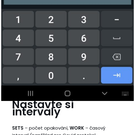
Nastavte si
intervaly
SETS
– počet opakování,
WORK
– časový